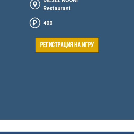
DIESEL ROOM
Restaurant
400
РЕГИСТРАЦИЯ НА ИГРУ